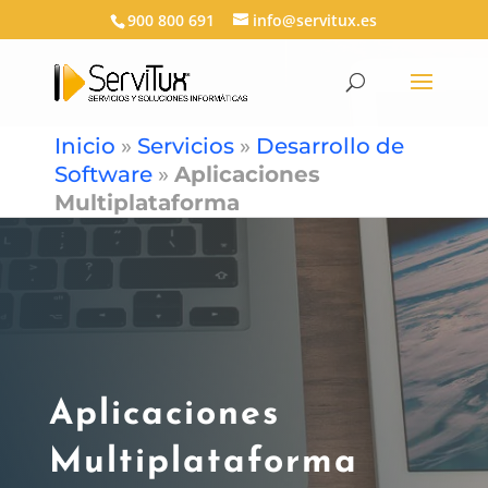
900 800 691
info@servitux.es
Inicio
»
Servicios
»
Desarrollo de
Software
»
Aplicaciones
Multiplataforma
Aplicaciones
Multiplataforma