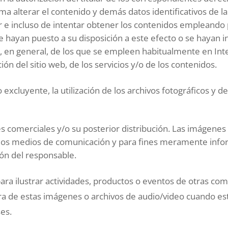
ma alterar el contenido y demás datos identificativos de 
 e incluso de intentar obtener los contenidos empleando
 se hayan puesto a su disposición a este efecto o se hayan 
, en general, de los que se empleen habitualmente en Int
ión del sitio web, de los servicios y/o de los contenidos.
excluyente, la utilización de los archivos fotográficos y d
es comerciales y/o su posterior distribución. Las imágenes
 los medios de comunicación y para fines meramente infor
ión del responsable.
ara ilustrar actividades, productos o eventos de otras co
era de estas imágenes o archivos de audio/video cuando es
es.