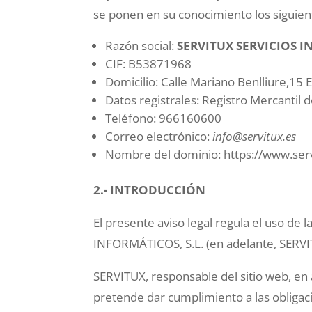
se ponen en su conocimiento los siguient
Razón social:
SERVITUX SERVICIOS I
CIF: B53871968
Domicilio: Calle Mariano Benlliure,15 E
Datos registrales: Registro Mercantil d
Teléfono: 966160600
Correo electrónico:
info@servitux.es
Nombre del dominio: https://www.serv
2.- INTRODUCCIÓN
El presente aviso legal regula el uso de
INFORMÁTICOS, S.L. (en adelante, SERVI
SERVITUX, responsable del sitio web, en
pretende dar cumplimiento a las obligaci