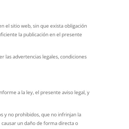
el sitio web, sin que exista obligación
iciente la publicación en el presente
er las advertencias legales, condiciones
forme a la ley, el presente aviso legal, y
s y no prohibidos, que no infrinjan la
n causar un daño de forma directa o