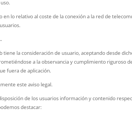
 uso.
vo en lo relativo al coste de la conexión a la red de telec
usuarios.
.
 tiene la consideración de usuario, aceptando desde dicho
rometiéndose a la observancia y cumplimiento riguroso de l
ue fuera de aplicación.
mente este aviso legal.
isposición de los usuarios información y contenido respect
 podemos destacar: