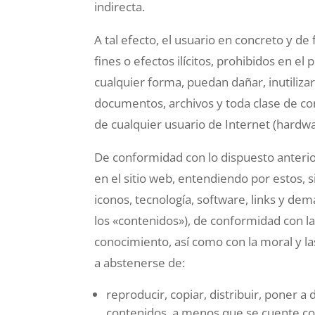
indirecta.
A tal efecto, el usuario en concreto y d
fines o efectos ilícitos, prohibidos en e
cualquier forma, puedan dañar, inutilizar
documentos, archivos y toda clase de co
de cualquier usuario de Internet (hardwa
De conformidad con lo dispuesto anterio
en el sitio web, entendiendo por estos, s
iconos, tecnología, software, links y de
los «contenidos»), de conformidad con la
conocimiento, así como con la moral y l
a abstenerse de:
reproducir, copiar, distribuir, poner 
contenidos, a menos que se cuente con 