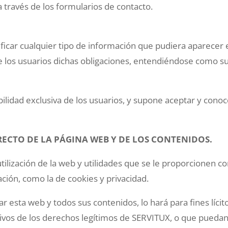
a través de los formularios de contacto.
car cualquier tipo de información que pudiera aparecer en 
 los usuarios dichas obligaciones, entendiéndose como suf
ilidad exclusiva de los usuarios, y supone aceptar y conoc
RECTO DE LA PÁGINA WEB Y DE LOS CONTENIDOS.
ilización de la web y utilidades que se le proporcionen con
ción, como la de cookies y privacidad.
r esta web y todos sus contenidos, lo hará para fines lícito
esivos de los derechos legítimos de SERVITUX, o que pueda