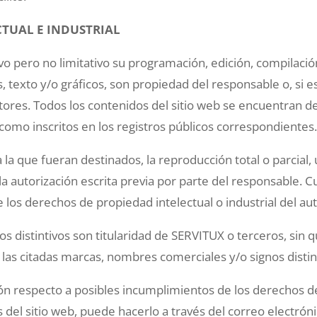
CTUAL E INDUSTRIAL
ativo pero no limitativo su programación, edición, compila
, texto y/o gráficos, son propiedad del responsable o, si es
utores. Todos los contenidos del sitio web se encuentran 
í como inscritos en los registros públicos correspondientes
a que fueran destinados, la reproducción total o parcial, u
la autorización escrita previa por parte del responsable.
los derechos de propiedad intelectual o industrial del aut
s distintivos son titularidad de SERVITUX o terceros, sin
las citadas marcas, nombres comerciales y/o signos distin
ión respecto a posibles incumplimientos de los derechos de 
del sitio web, puede hacerlo a través del correo electrón