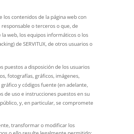
de los contenidos de la página web con
del responsable o terceros o que, de
e la web, los equipos informáticos o los
cking) de SERVITUX, de otros usuarios o
s puestos a disposición de los usuarios
os, fotografías, gráficos, imágenes,
 gráfico y códigos fuente (en adelante,
os de uso e instrucciones puestos en su
úblico, y, en particular, se compromete
ente, transformar o modificar los
hos o ello resulte legalmente permitido;