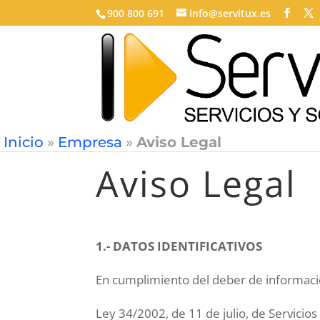
900 800 691
info@servitux.es
Inicio
»
Empresa
»
Aviso Legal
Aviso Legal
1.- DATOS IDENTIFICATIVOS
En cumplimiento del deber de informació
Ley 34/2002, de 11 de julio, de Servicios