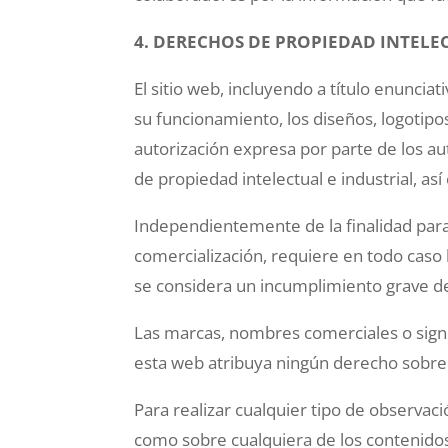
4. DERECHOS DE PROPIEDAD INTELE
El sitio web, incluyendo a título enunci
su funcionamiento, los diseños, logotipos
autorización expresa por parte de los a
de propiedad intelectual e industrial, as
Independientemente de la finalidad para l
comercialización, requiere en todo caso 
se considera un incumplimiento grave de 
Las marcas, nombres comerciales o signo
esta web atribuya ningún derecho sobre 
Para realizar cualquier tipo de observac
como sobre cualquiera de los contenidos 