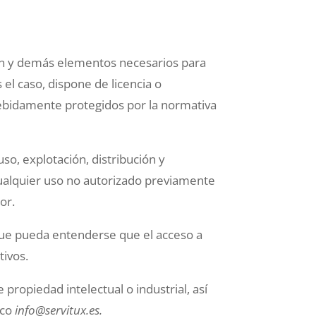
ción y demás elementos necesarios para
 el caso, dispone de licencia o
debidamente protegidos por la normativa
.
so, explotación, distribución y
 Cualquier uso no autorizado previamente
or.
 que pueda entenderse que el acceso a
tivos.
propiedad intelectual o industrial, así
ico
info@servitux.es.