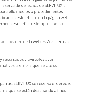
la reserva de derechos de SERVITUX El
 para ello medios o procedimientos
indicado a este efecto en la página web
ernet a este efecto siempre que no
e audio/video de la web están sujetos a
 y recursos audiovisuales aquí
mativos, siempre que se cite su
mpañías. SERVITUX se reserva el derecho
time que se están destinando a fines