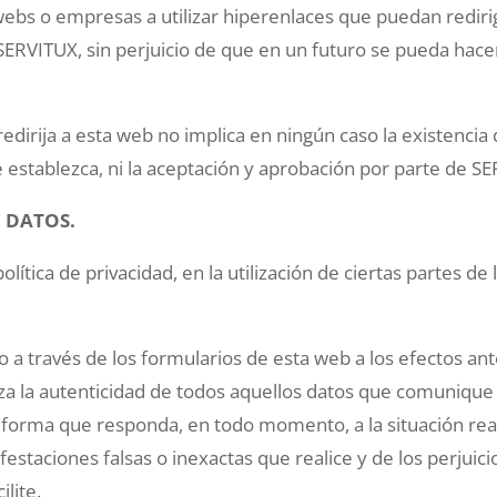
ebs o empresas a utilizar hiperenlaces que puedan redirigir
 SERVITUX, sin perjuicio de que en un futuro se pueda hace
redirija a esta web no implica en ningún caso la existencia
e establezca, ni la aceptación y aprobación por parte de S
 DATOS.
política de privacidad, en la utilización de ciertas partes 
io a través de los formularios de esta web a los efectos a
tiza la autenticidad de todos aquellos datos que comunique
orma que responda, en todo momento, a la situación real 
festaciones falsas o inexactas que realice y de los perjuic
lite.