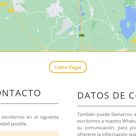
Cómo llegar
ONTACTO
DATOS DE 
También puede llamarnos a 
escribirnos en el siguiente
escribirnos a nuestro Whats
edad posible.
su comunicación, para po
ofrecerte la información que