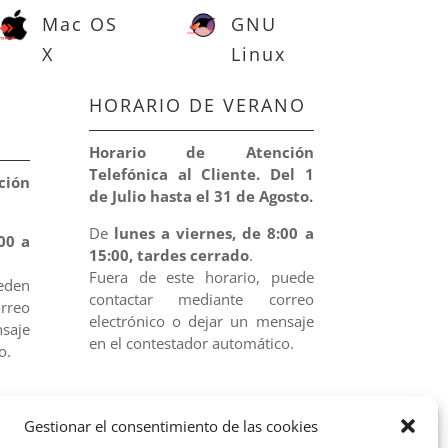
Mac OS
GNU
X
Linux
HORARIO DE VERANO
Horario de Atención
Telefónica al Cliente. Del 1
ión
de Julio hasta el 31 de Agosto.
De
lunes a viernes, de 8:00 a
00 a
15:00, tardes cerrado
.
Fuera de este horario, puede
eden
contactar mediante correo
rreo
electrónico o dejar un mensaje
nsaje
en el contestador automático.
o.
Gestionar el consentimiento de las cookies