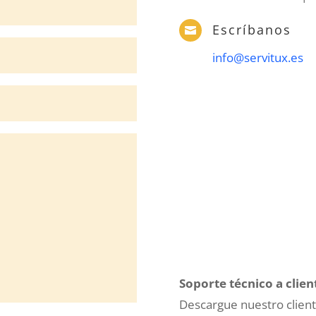
Escríbanos

info@servitux.es
Soporte técnico a clien
Descargue nuestro clien