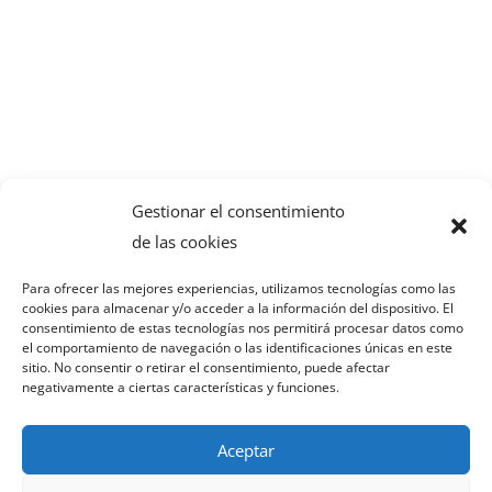
Gestionar el consentimiento
de las cookies
¿DESEA INFORMACIÓN
Para ofrecer las mejores experiencias, utilizamos tecnologías como las
PERSONALIZADA?
cookies para almacenar y/o acceder a la información del dispositivo. El
consentimiento de estas tecnologías nos permitirá procesar datos como
el comportamiento de navegación o las identificaciones únicas en este
sitio. No consentir o retirar el consentimiento, puede afectar
negativamente a ciertas características y funciones.
AVISO LEGAL
POLÍTICA DE PRIVACIDAD
Aceptar
POLÍTICA DE COOKIES