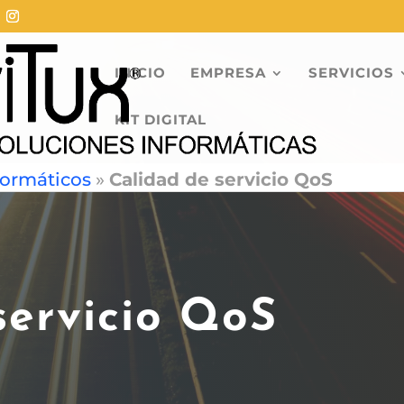
INICIO
EMPRESA
SERVICIOS
KIT DIGITAL
formáticos
»
Calidad de servicio QoS
servicio QoS