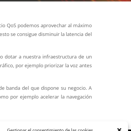
ervicio QoS podemos aprovechar al máximo
sto se consigue disminuir la latencia del
o dotar a nuestra infraestructura de un
ráfico, por ejemplo priorizar la voz antes
de banda del que dispone su negocio. A
como por ejemplo acelerar la navegación
Gestionar el consentimiento de las cookies