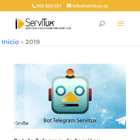
900 800 691
info@servitux.es
Inicio
»
2019