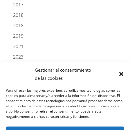
2017
2018
2018
2019
2021
2023
2025
Gestionar el consentimiento
Blog
de las cookies
Noticias
Para ofrecer las mejores experiencias, utilizamos tecnologías como las
cookies para almacenar y/o acceder a la información del dispositivo. El
Productos
consentimiento de estas tecnologías nos permitirá procesar datos como
el comportamiento de navegación o las identificaciones únicas en este
sitio. No consentir o retirar el consentimiento, puede afectar
negativamente a ciertas características y funciones.
AVISO LEGAL
POLÍTICA DE PRIVACIDAD