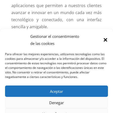
aplicaciones que permiten a nuestros clientes
avanzar e innovar en un mundo cada vez más
tecnológico y conectado, con una interfaz
sencilla y amigable.
Gestionar el consentimiento
de las cookies
¿DESEA INFORMACIÓN
Para ofrecer las mejores experiencias, utilizamos tecnologías como las
PERSONALIZADA?
cookies para almacenar y/o acceder a la información del dispositivo. El
consentimiento de estas tecnologías nos permitirá procesar datos como
el comportamiento de navegación o las identificaciones únicas en este
sitio. No consentir o retirar el consentimiento, puede afectar
negativamente a ciertas características y funciones.
AVISO LEGAL
POLÍTICA DE PRIVACIDAD
Aceptar
POLÍTICA DE COOKIES
Denegar