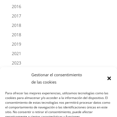
2016
2017
2018
2018
2019
2021
2023
2025
Gestionar el consentimiento
Blog
de las cookies
Noticias
Para ofrecer las mejores experiencias, utilizamos tecnologías como las
cookies para almacenar y/o acceder a la información del dispositivo. El
Productos
consentimiento de estas tecnologías nos permitirá procesar datos como
el comportamiento de navegación o las identificaciones únicas en este
sitio. No consentir o retirar el consentimiento, puede afectar
negativamente a ciertas características y funciones.