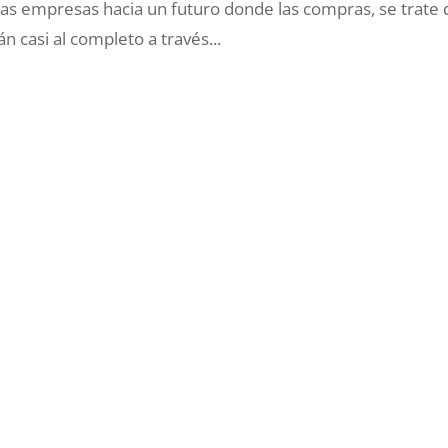
 las empresas hacia un futuro donde las compras, se trate 
n casi al completo a través...