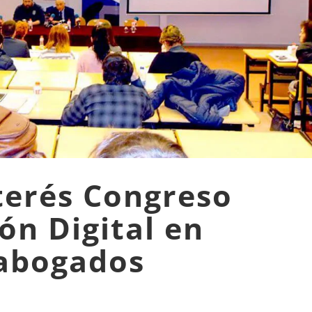
terés Congreso
ón Digital en
abogados