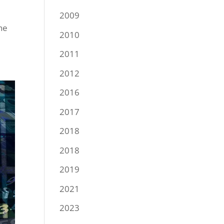
n
2009
he
2010
2011
2012
2016
2017
2018
2018
2019
2021
2023