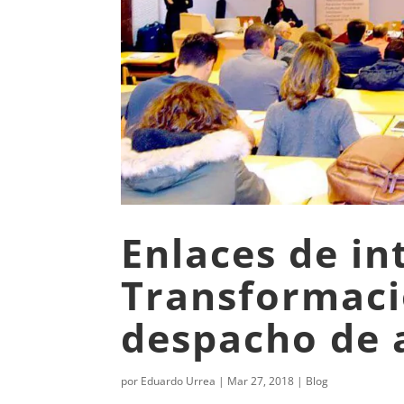
Enlaces de in
Transformaci
despacho de 
por
Eduardo Urrea
|
Mar 27, 2018
|
Blog