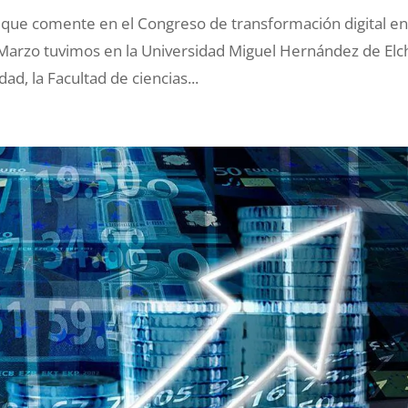
és que comente en el Congreso de transformación digital e
Marzo tuvimos en la Universidad Miguel Hernández de Elc
d, la Facultad de ciencias...