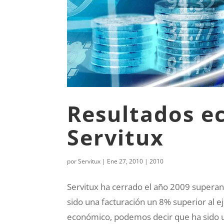
Resultados e
Servitux
por
Servitux
|
Ene 27, 2010
|
2010
Servitux ha cerrado el año 2009 superand
sido una facturación un 8% superior al ej
económico, podemos decir que ha sido 