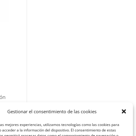
ión
dio
Gestionar el consentimiento de las cookies
las mejores experiencias, utilizamos tecnologías como las cookies para
 acceder a la información del dispositivo. El consentimiento de estas
nos permitirá procesar datos como el comportamiento de navegación o