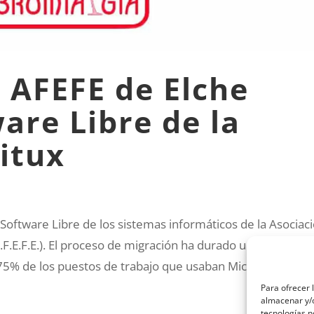
 AFEFE de Elche
are Libre de la
itux
 Software Libre de los sistemas informáticos de la Asociac
.F.E.F.E.). El proceso de migración ha durado un mes y me
5% de los puestos de trabajo que usaban Microsoft
Para ofrecer 
almacenar y/o
tecnologías 