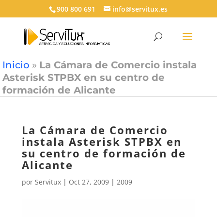
900 800 691
info@servitux.es
Inicio
»
La Cámara de Comercio instala
Asterisk STPBX en su centro de
formación de Alicante
La Cámara de Comercio
instala Asterisk STPBX en
su centro de formación de
Alicante
por
Servitux
|
Oct 27, 2009
|
2009