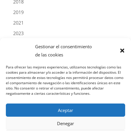
2018
2019
2021
2023
2025
Gestionar el consentimiento
Blog
de las cookies
Noticias
Para ofrecer las mejores experiencias, utilizamos tecnologías como las
cookies para almacenar y/o acceder a la información del dispositivo. El
Productos
consentimiento de estas tecnologías nos permitirá procesar datos como
el comportamiento de navegación o las identificaciones únicas en este
sitio. No consentir o retirar el consentimiento, puede afectar
negativamente a ciertas características y funciones.
AVISO LEGAL
POLÍTICA DE PRIVACIDAD
Aceptar
POLÍTICA DE COOKIES
Denegar