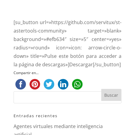
[su_button url=»https://github.com/servitux/st-
astertools-community» target=»blank»
background=»#efb634″ size=»5″ center=»yes»
radius=»round» icon=»icon: arrow-circle-o-
down» title=»Pulse este botón para acceder a
la página de descargas»]Descargar[/su_button]
Compartir en...
Entradas recientes
Agentes virtuales mediante inteligencia
artificial