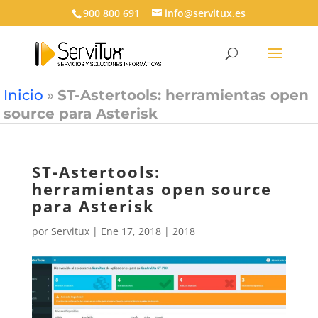
900 800 691
info@servitux.es
Inicio
»
ST-Astertools: herramientas open
source para Asterisk
ST-Astertools:
herramientas open source
para Asterisk
por
Servitux
|
Ene 17, 2018
|
2018