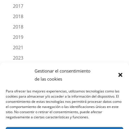
2017
2018
2018
2019
2021
2023
2025
Gestionar el consentimiento
Blog
de las cookies
Noticias
Para ofrecer las mejores experiencias, utilizamos tecnologías como las
cookies para almacenar y/o acceder a la información del dispositivo. El
Productos
consentimiento de estas tecnologías nos permitirá procesar datos como
el comportamiento de navegación o las identificaciones únicas en este
sitio. No consentir o retirar el consentimiento, puede afectar
negativamente a ciertas características y funciones.
AVISO LEGAL
POLÍTICA DE PRIVACIDAD