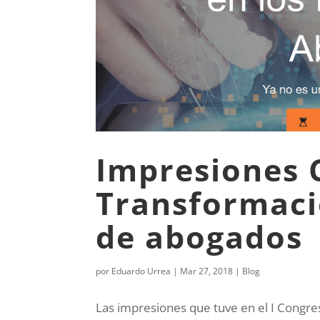
Impresiones 
Transformaci
de abogados
por
Eduardo Urrea
|
Mar 27, 2018
|
Blog
Las impresiones que tuve en el I Congr