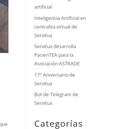
artificial
Inteligencia Artificial en
centralita virtual de
Servitux
Servitux desarrolla
PacienTEA para la
Asociación ASTRADE
17º Aniversario de
o
Servitux
Bot de Telegram de
Servitux
Categorías
 que