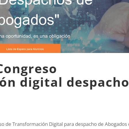
Congreso
ón digital despach
eso de Transformación Digital para despacho de Abogados