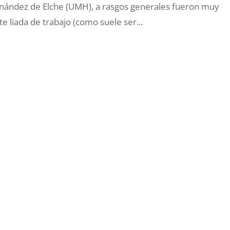
rnández de Elche (UMH), a rasgos generales fueron muy
liada de trabajo (como suele ser...