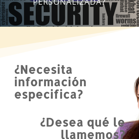
PERSONALIZADA?
¿Necesita
información
especifica?
¿Desea qué le
llamemos?