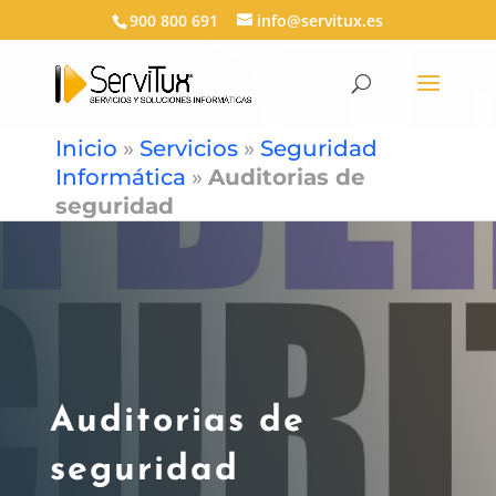
900 800 691
info@servitux.es
Inicio
»
Servicios
»
Seguridad
Informática
»
Auditorias de
seguridad
Auditorias de
seguridad